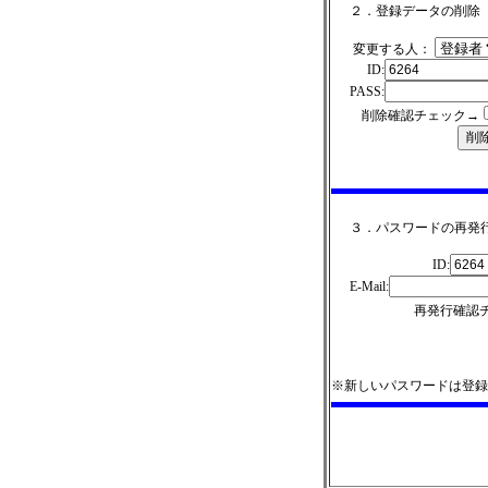
２．登録データの削除
変更する人：
ID:
PASS:
削除確認チェック→
３．パスワードの再発
ID:
E-Mail:
再発行確認
※新しいパスワードは登録