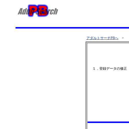
アダルトサーチPBへ
>
１．登録データの修正