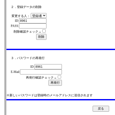
２．登録データの削除
変更する人：
ID:
PASS:
削除確認チェック→
３．パスワードの再発行
ID:
E-Mail:
再発行確認チェック→
※新しいパスワードは登録時のメールアドレスに送信されます